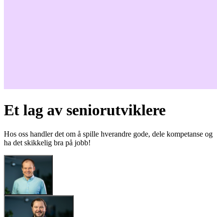
Et lag av seniorutviklere
Hos oss handler det om å spille hverandre gode, dele kompetanse og
ha det skikkelig bra på jobb!
Eirik Fosse
Eirik Fosse
Seniorutvikler
Seniorutvikler
Michael McMillan