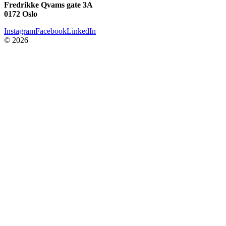
Fredrikke Qvams gate 3A
0172 Oslo
Instagram
Facebook
LinkedIn
©
2026