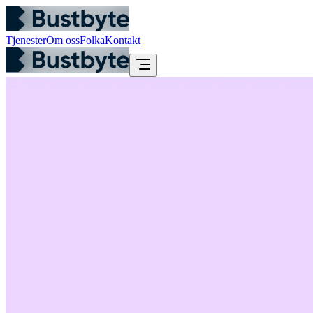
Tjenester
Om oss
Folka
Kontakt