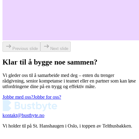
Previous slide
Next slide
Klar til å bygge noe sammen?
Vi gleder oss til å samarbeide med deg – enten du trenger
rådgivning, senior kompetanse i teamet eller en partner som kan løse
utfordringene dine på en trygg og effektiv måte.
Jobbe med oss?
Jobbe for oss?
kontakt@bustbyte.no
Vi holder til på St. Hanshaugen i Oslo, i toppen av Telthusbakken.